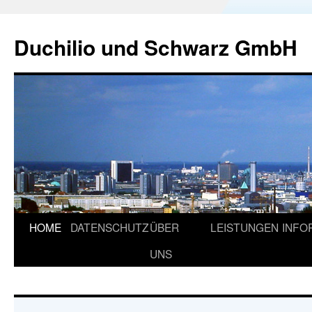
Duchilio und Schwarz GmbH
HOME
DATENSCHUTZ
ÜBER
LEISTUNGEN
INFO
UNS