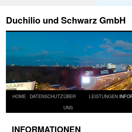
Duchilio und Schwarz GmbH
HOME
DATENSCHUTZ
ÜBER
LEISTUNGEN
INFO
UNS
INFORMATIONEN