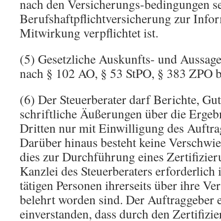
nach den Versicherungs-bedingungen se
Berufshaftpflichtversicherung zur Info
Mitwirkung verpflichtet ist.
(5) Gesetzliche Auskunfts- und Aussag
nach § 102 AO, § 53 StPO, § 383 ZPO b
(6) Der Steuerberater darf Berichte, Gu
schriftliche Äußerungen über die Ergebn
Dritten nur mit Einwilligung des Auftr
Darüber hinaus besteht keine Verschwieg
dies zur Durchführung eines Zertifizier
Kanzlei des Steuerberaters erforderlich 
tätigen Personen ihrerseits über ihre Ve
belehrt worden sind. Der Auftraggeber e
einverstanden, dass durch den Zertifizie