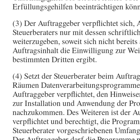
Erfüllungsgehilfen beeinträchtigen könn
(3) Der Auftraggeber verpflichtet sich, 
Steuerberaters nur mit dessen schriftlic
weiterzugeben, soweit sich nicht bereit
Auftragsinhalt die Einwilligung zur Wei
bestimmten Dritten ergibt.
(4) Setzt der Steuerberater beim Auftra
Räumen Datenverarbeitungsprogramme ei
Auftraggeber verpflichtet, den Hinweise
zur Installation und Anwendung der P
nachzukommen. Des Weiteren ist der A
verpflichtet und berechtigt, die Progr
Steuerberater vorgeschriebenen Umfang 
Der Auftraggeber darf die Programme ni