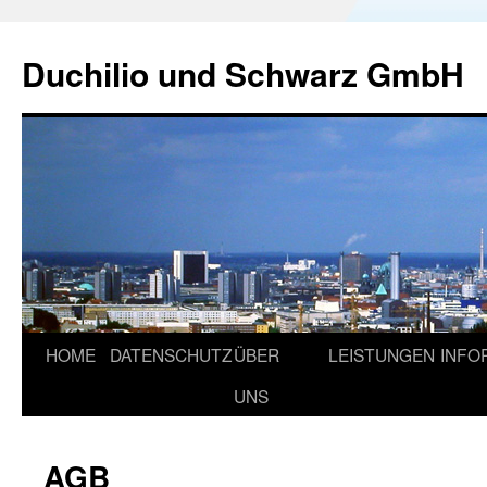
Duchilio und Schwarz GmbH
HOME
DATENSCHUTZ
ÜBER
LEISTUNGEN
INFO
UNS
AGB