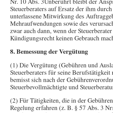
Nr. 10 Abs. 3Unberührt bleibt der Ansp
Steuerberaters auf Ersatz der ihm durch
unterlassene Mitwirkung des Auftragge
Mehraufwendungen sowie des verursach
zwar auch dann, wenn der Steuerberate
Kündigungsrecht keinen Gebrauch mach
8. Bemessung der Vergütung
(1) Die Vergütung (Gebühren und Ausla
Steuerberaters für seine Berufstätigkei
bemisst sich nach der Gebührenverordnu
Steuerbevollmächtigte und Steuerberatu
(2) Für Tätigkeiten, die in der Gebühr
Regelung erfahren (z. B. § 57 Abs. 3 Nr