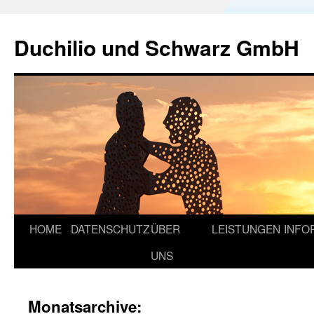
Duchilio und Schwarz GmbH
HOME
DATENSCHUTZ
ÜBER
LEISTUNGEN
INFO
UNS
Monatsarchive: